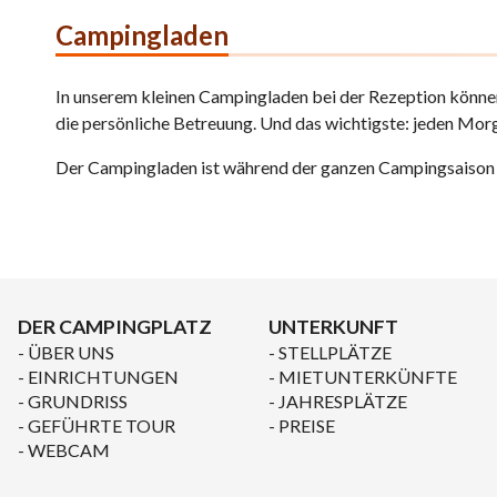
Campingladen
In unserem kleinen Campingladen bei der Rezeption können
die persönliche Betreuung. Und das wichtigste: jeden Mor
Der Campingladen ist während der ganzen Campingsaison j
DER CAMPINGPLATZ
UNTERKUNFT
ÜBER UNS
STELLPLÄTZE
EINRICHTUNGEN
MIETUNTERKÜNFTE
GRUNDRISS
JAHRESPLÄTZE
GEFÜHRTE TOUR
PREISE
WEBCAM