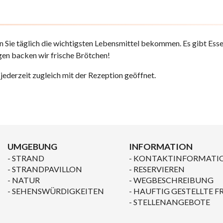
 Sie täglich die wichtigsten Lebensmittel bekommen. Es gibt Essen
gen backen wir frische Brötchen!
ederzeit zugleich mit der Rezeption geöffnet.
UMGEBUNG
INFORMATION
STRAND
KONTAKTINFORMATI
STRANDPAVILLON
RESERVIEREN
NATUR
WEGBESCHREIBUNG
SEHENSWÜRDIGKEITEN
HAUFTIG GESTELLTE F
STELLENANGEBOTE