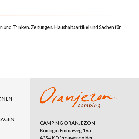
 und Trinken, Zeitungen, Haushaltsartikel und Sachen für
ONEN
RAGEN
CAMPING ORANJEZON
Koningin Emmaweg 16a
4354 KD Vrouwenpolder