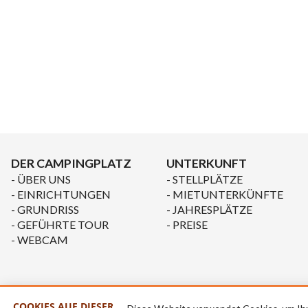
DER CAMPINGPLATZ
UNTERKUNFT
ÜBER UNS
STELLPLÄTZE
EINRICHTUNGEN
MIETUNTERKÜNFTE
GRUNDRISS
JAHRESPLÄTZE
GEFÜHRTE TOUR
PREISE
WEBCAM
COOKIES AUF DIESER