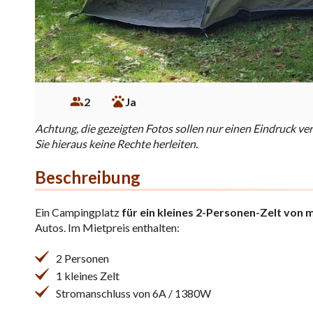
2
Ja
Achtung, die gezeigten Fotos sollen nur einen Eindruck ve
Sie hieraus keine Rechte herleiten.
Beschreibung
Ein Campingplatz
für ein kleines 2-Personen-Zelt von 
Autos. Im Mietpreis enthalten:
2 Personen
1 kleines Zelt
Stromanschluss von 6A / 1380W