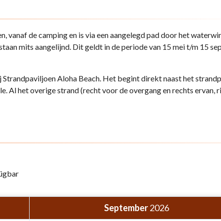
n, vanaf de camping en is via een aangelegd pad door het waterwi
staan mits aangelijnd. Dit geldt in de periode van 15 mei t/m 15 s
j Strandpaviljoen Aloha Beach. Het begint direkt naast het strandp
e. Al het overige strand (recht voor de overgang en rechts ervan, r
fügbar
September
2026