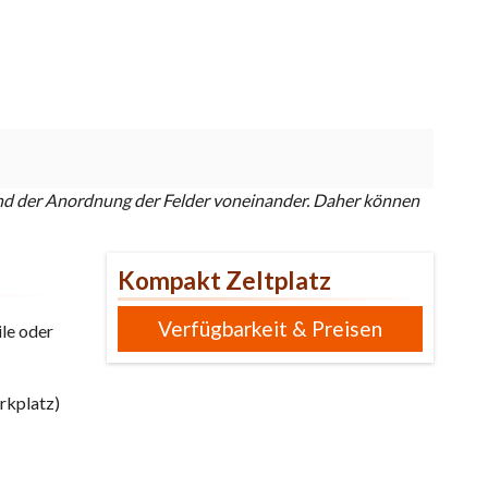
e und der Anordnung der Felder voneinander. Daher können
Kompakt Zeltplatz
Verfügbarkeit & Preisen
le oder
rkplatz)