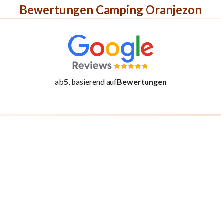
Bewertungen Camping Oranjezon
ab
5
, basierend auf
Bewertungen