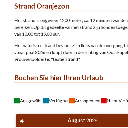
Strand Oranjezon
Het strand is ongeveer 1200 meter, ca. 12 minuten wandele
bereiken. Op dit gedeelte van het strand zijn honden toege
van 10.00 tot 19.00 uur.
Het naturistenstrand bevindt zich links van de overgang bi
vanaf paal 8066 en loopt door in de richting van Oostkapell
Vrouwenpolder) is "textielstrand".
Buchen Sie hier Ihren Urlaub
Ausgewählt
Verfügbar
Arrangement
Nicht Ver
August
2026