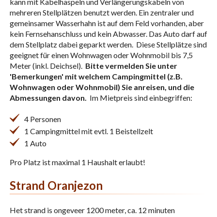
kann mit Kabelhaspeln und Verlängerungskabeln von
mehreren Stellplätzen benutzt werden. Ein zentraler und
gemeinsamer Wasserhahn ist auf dem Feld vorhanden, aber
kein Fernsehanschluss und kein Abwasser. Das Auto darf auf
dem Stellplatz dabei geparkt werden. Diese Stellplätze sind
geeignet für einen Wohnwagen oder Wohnmobil bis 7,5
Meter (inkl. Deichsel).
Bitte vermelden Sie unter
'Bemerkungen' mit welchem Campingmittel (z.B.
Wohnwagen oder Wohnmobil) Sie anreisen, und die
Abmessungen davon.
Im Mietpreis sind einbegriffen:
4 Personen
1 Campingmittel mit evtl. 1 Beistellzelt
1 Auto
Pro Platz ist maximal 1 Haushalt erlaubt!
Strand Oranjezon
Het strand is ongeveer 1200 meter, ca. 12 minuten