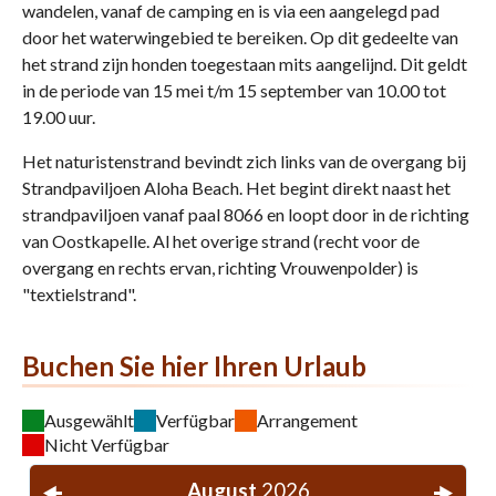
wandelen, vanaf de camping en is via een aangelegd pad
door het waterwingebied te bereiken. Op dit gedeelte van
het strand zijn honden toegestaan mits aangelijnd. Dit geldt
in de periode van 15 mei t/m 15 september van 10.00 tot
19.00 uur.
Het naturistenstrand bevindt zich links van de overgang bij
Strandpaviljoen Aloha Beach. Het begint direkt naast het
strandpaviljoen vanaf paal 8066 en loopt door in de richting
van Oostkapelle. Al het overige strand (recht voor de
overgang en rechts ervan, richting Vrouwenpolder) is
"textielstrand".
Buchen Sie hier Ihren Urlaub
Ausgewählt
Verfügbar
Arrangement
Nicht Verfügbar
August
2026