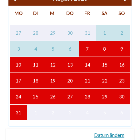
MO
DI
MI
DO
FR
SA
SO
27
28
29
30
31
1
2
3
4
5
6
7
8
9
10
11
12
13
14
15
16
17
18
19
20
21
22
23
24
25
26
27
28
29
30
31
1
2
3
4
5
6
Datum ändern