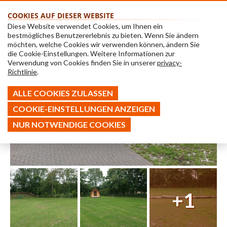
COOKIES AUF DIESER WEBSITE
Diese Website verwendet Cookies, um Ihnen ein
bestmögliches Benutzererlebnis zu bieten. Wenn Sie ändern
möchten, welche Cookies wir verwenden können, ändern Sie
die Cookie-Einstellungen. Weitere Informationen zur
Verwendung von Cookies finden Sie in unserer
privacy-
Richtlinie
.
ALLE COOKIES ZULASSEN
COOKIE-EINSTELLUNGEN ANZEIGEN
NUR NOTWENDIGE COOKIES