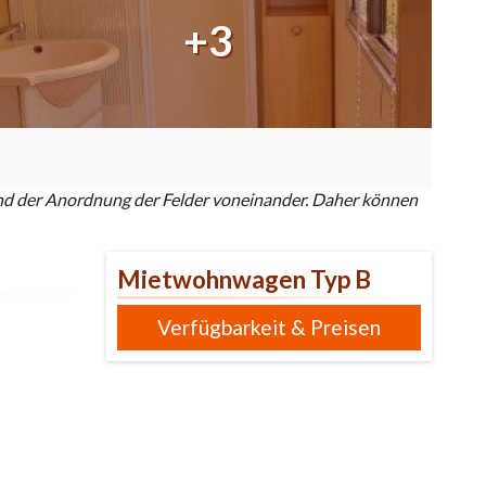
e und der Anordnung der Felder voneinander. Daher können
Mietwohnwagen Typ B
Verfügbarkeit & Preisen