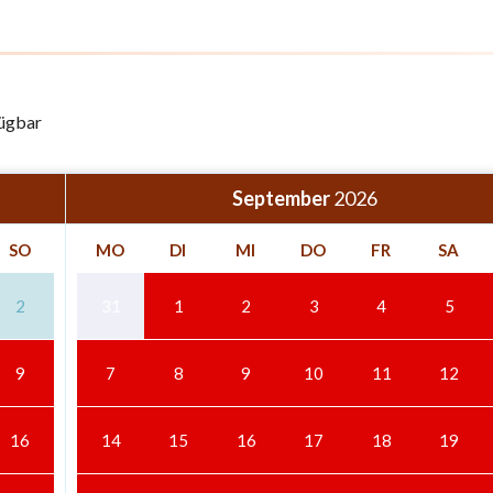
fügbar
September
2026
SO
MO
DI
MI
DO
FR
SA
2
31
1
2
3
4
5
9
7
8
9
10
11
12
16
14
15
16
17
18
19