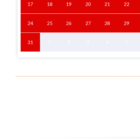
17
18
19
20
21
22
24
25
26
27
28
29
31
1
2
3
4
5