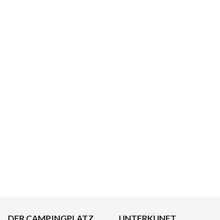
DER CAMPINGPLATZ
UNTERKUNFT