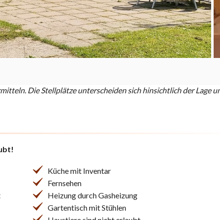
rmitteln. Die Stellplätze unterscheiden sich hinsichtlich der Lag
ubt!
Küche mit Inventar
Fernsehen
t
Heizung durch Gasheizung
Gartentisch mit Stühlen
Haustiere sind nicht erlaubt