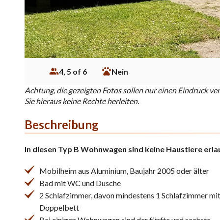
4, 5 of 6
Nein
Achtung, die gezeigten Fotos sollen nur einen Eindruck ve
Sie hieraus keine Rechte herleiten.
Beschreibung
In diesen Typ B Wohnwagen sind keine Haustiere erla
Mobilheim aus Aluminium, Baujahr 2005 oder älter
Bad mit WC und Dusche
2 Schlafzimmer, davon mindestens 1 Schlafzimmer mi
Doppelbett
Bei einigen Wohnwagen sind der fünfte und sechste