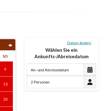
Datum ändern
Wählen Sie ein
Ankunfts-/Abreisedatum
SO
6
2 Personen
13
20