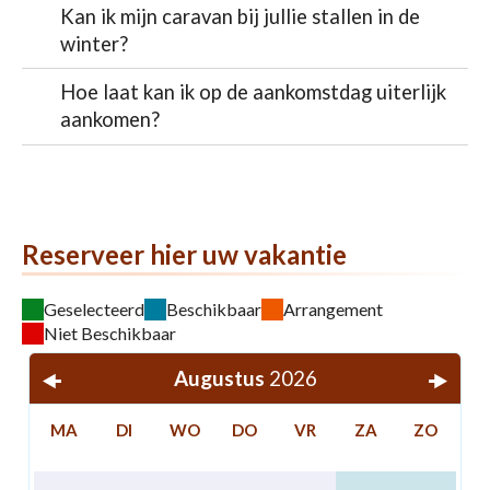
Kan ik mijn caravan bij jullie stallen in de
winter?
Hoe laat kan ik op de aankomstdag uiterlijk
aankomen?
Reserveer hier uw vakantie
Geselecteerd
Beschikbaar
Arrangement
Niet Beschikbaar
Augustus
2026
MA
DI
WO
DO
VR
ZA
ZO