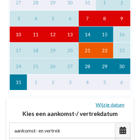
27
28
29
30
31
1
2
3
4
5
6
7
8
9
10
11
12
13
14
15
16
17
18
19
20
21
22
23
24
25
26
27
28
29
30
31
1
2
3
4
5
6
Wijzig datum
Kies een aankomst-/ vertrekdatum