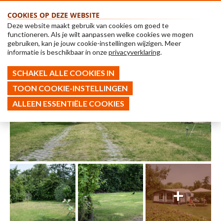
COOKIES OP DEZE WEBSITE
Deze website maakt gebruik van cookies om goed te
functioneren. Als je wilt aanpassen welke cookies we mogen
gebruiken, kan je jouw cookie-instellingen wijzigen. Meer
informatie is beschikbaar in onze
privacyverklaring
.
SCHAKEL ALLE COOKIES IN
TOON COOKIE-INSTELLINGEN
ALLEEN ESSENTIËLE COOKIES