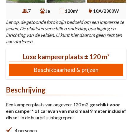
7
Ja
120m²
10A/2300W
Let op, de getoonde foto’s zijn bedoeld om een impressie te
geven. De plaatsen verschillen onderling qua ligging en
inrichting van de velden. U kunt hier daarom geen rechten
aan ontlenen.
Luxe kampeerplaats ± 120 m²
Beschikbaarheid & prijzen
Beschrijving
Een kampeerplaats van ongeveer 120 m2,
geschikt voor
een camper* of caravan van maximaal 9 meter inclusief
dissel
. In de huurprijs inbegrepen:
4 personen