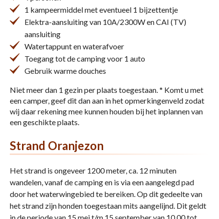
1 kampeermiddel met eventueel 1 bijzettentje
Elektra-aansluiting van 10A/2300W en CAI (TV)
aansluiting
Watertappunt en waterafvoer
Toegang tot de camping voor 1 auto
Gebruik warme douches
Niet meer dan 1 gezin per plaats toegestaan. * Komt u met
een camper, geef dit dan aan in het opmerkingenveld zodat
wij daar rekening mee kunnen houden bij het inplannen van
een geschikte plaats.
Strand Oranjezon
Het strand is ongeveer 1200 meter, ca. 12 minuten
wandelen, vanaf de camping en is via een aangelegd pad
door het waterwingebied te bereiken. Op dit gedeelte van
het strand zijn honden toegestaan mits aangelijnd. Dit geldt
in de periode van 15 mei t/m 15 september van 10.00 tot