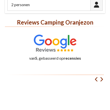
2 personen
Reviews Camping Oranjezon
van
5
, gebasseerd op
recensies