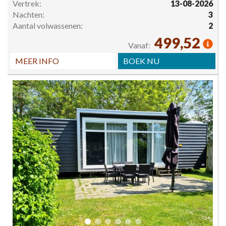
Vertrek:
13-08-2026
Nachten:
3
Aantal volwassenen:
2
499,52
Vanaf:
MEER INFO
BOEK NU