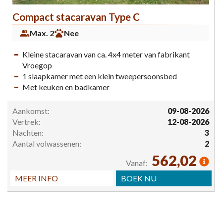
Compact stacaravan Type C
Max. 2
Nee
Kleine stacaravan van ca. 4x4 meter van fabrikant
Vroegop
1 slaapkamer met een klein tweepersoonsbed
Met keuken en badkamer
Aankomst:
09-08-2026
Vertrek:
12-08-2026
Nachten:
3
Aantal volwassenen:
2
562,02
Vanaf:
MEER INFO
BOEK NU