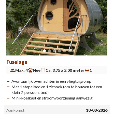
Fuselage
Max. 4
Nee
Ca. 3,75 x 2,00 meter
1
Avontuurlijk overnachten in een vliegtuigromp
Met 1 stapelbed en 1 zithoek (om te bouwen tot een
klein 2-persoonsbed)
Mini-koelkast en stroomvoorziening aanwezig
Aankomst:
10-08-2026