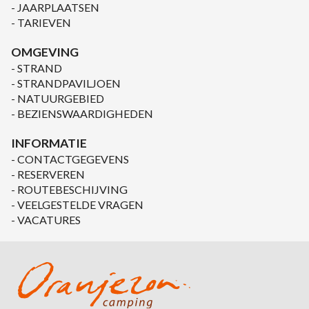
JAARPLAATSEN
TARIEVEN
OMGEVING
STRAND
STRANDPAVILJOEN
NATUURGEBIED
BEZIENSWAARDIGHEDEN
INFORMATIE
CONTACTGEGEVENS
RESERVEREN
ROUTEBESCHIJVING
VEELGESTELDE VRAGEN
VACATURES