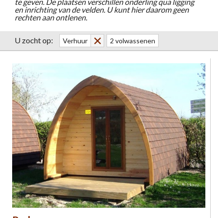
te geven. De plaatsen verschillen onderling qua ligging
en inrichting van de velden. U kunt hier daarom geen
rechten aan ontlenen.
U zocht op:
Verhuur
2 volwassenen