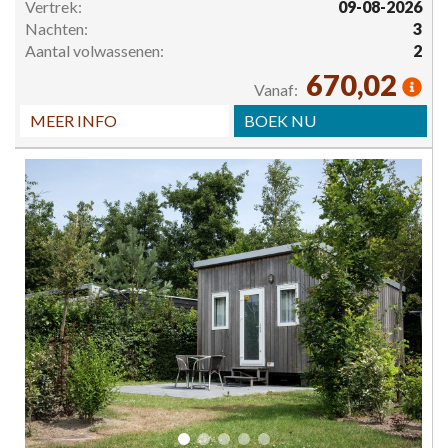
Vertrek:
09-08-2026
Nachten:
3
Aantal volwassenen:
2
670,02
Vanaf:
MEER INFO
BOEK NU