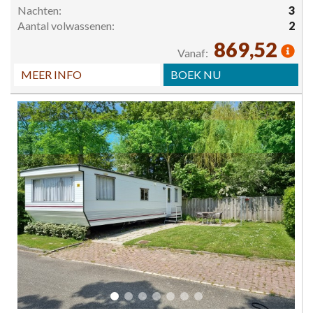
Nachten:
3
Aantal volwassenen:
2
869,52
Vanaf:
MEER INFO
BOEK NU