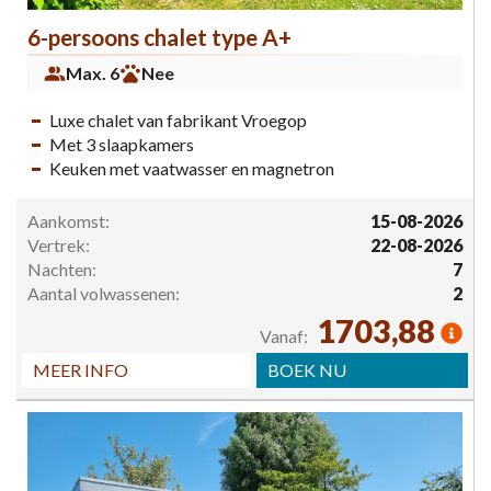
6-persoons chalet type A+
Max. 6
Nee
Luxe chalet van fabrikant Vroegop
Met 3 slaapkamers
Keuken met vaatwasser en magnetron
Aankomst:
15-08-2026
Vertrek:
22-08-2026
Nachten:
7
Aantal volwassenen:
2
1703,88
Vanaf:
MEER INFO
BOEK NU