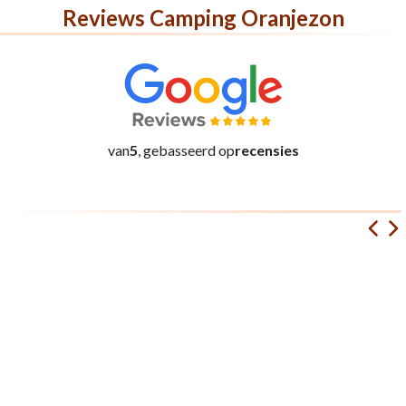
Reviews Camping Oranjezon
van
5
, gebasseerd op
recensies