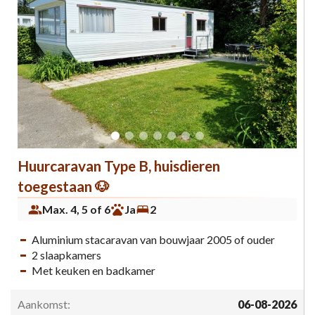
Huurcaravan Type B, huisdieren
toegestaan 🐶
Max. 4, 5 of 6
Ja
2
Aluminium stacaravan van bouwjaar 2005 of ouder
2 slaapkamers
Met keuken en badkamer
Aankomst:
06-08-2026