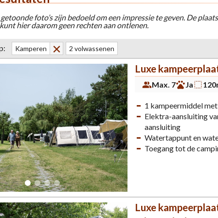
 getoonde foto’s zijn bedoeld om een impressie te geven. De plaats
 kunt hier daarom geen rechten aan ontlenen.
p:
Kamperen
2 volwassenen
Luxe kampeerplaat
Max. 7
Ja
120
1 kampeermiddel met e
Elektra-aansluiting 
aansluiting
Watertappunt en wat
Toegang tot de campi
Luxe kampeerplaat