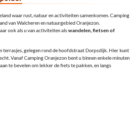
Zeeland waar rust, natuur en activiteiten samenkomen. Camping
strand van Walcheren en natuurgebied Oranjezon.
r ook als u van activiteiten als
wandelen, fietsen of
n terrasjes, gelegen rond de hoofdstraat Dorpsdijk. Hier kunt
erecht. Vanaf Camping Oranjezon bent u binnen enkele minuten
an te bevelen om lekker de fiets te pakken, en langs