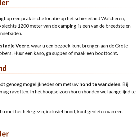
der
gt op een praktische locatie op het schiereiland Walcheren,
p slechts 1200 meter van de camping, is een van de breedste en
zonnebaden.
 stadje Veere
, waar u een bezoek kunt brengen aan de Grote
bbers. Huur een kano, ga suppen of maak een boottocht.
nd
iedt genoeg mogelijkheden om met uw
hond te wandelen
. Bij
r mag ravotten. In het hoogseizoen horen honden wel aangelijnd te
u met het hele gezin, inclusief hond, kunt genieten van een
der