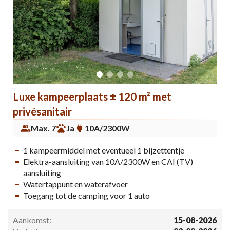
Luxe kampeerplaats ± 120 m² met
privésanitair
Max. 7
Ja
10A/2300W
1 kampeermiddel met eventueel 1 bijzettentje
Elektra-aansluiting van 10A/2300W en CAI (TV)
aansluiting
Watertappunt en waterafvoer
Toegang tot de camping voor 1 auto
Aankomst:
15-08-2026