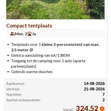
Compact tentplaats
Max. 2
Ja
Tentplaats voor 1
kleine 2-persoonstent van max.
2,5 meter Ø
Elektra-aansluiting van 6A/1380W
Toegang tot de camping voor 1 auto (aparte
parkeerplaats)
Gebruik warme douches
Aankomst:
14-08-2026
Vertrek:
21-08-2026
Nachten:
7
Aantal volwassenen:
2
324,52
Vanaf: