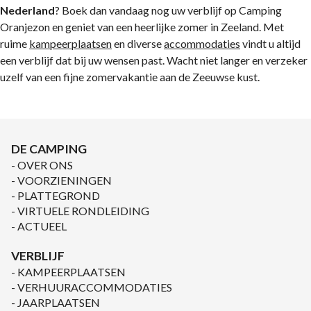
Nederland
? Boek dan vandaag nog uw verblijf op Camping
Oranjezon en geniet van een heerlijke zomer in Zeeland. Met
ruime
kampeerplaatsen
en diverse
accommodaties
vindt u altijd
een verblijf dat bij uw wensen past. Wacht niet langer en verzeker
uzelf van een fijne zomervakantie aan de Zeeuwse kust.
DE CAMPING
OVER ONS
VOORZIENINGEN
PLATTEGROND
VIRTUELE RONDLEIDING
ACTUEEL
VERBLIJF
KAMPEERPLAATSEN
VERHUURACCOMMODATIES
JAARPLAATSEN