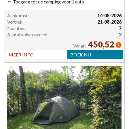
Toegang tot de camping voor 1 auto
Aankomst:
14-08-2026
Vertrek:
21-08-2026
Nachten:
7
Aantal volwassenen:
2
450,52
Vanaf:
MEER INFO
BOEK NU