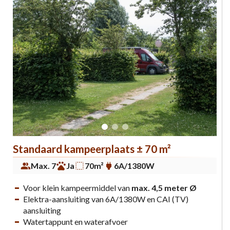
Standaard kampeerplaats ± 70 m²
Max. 7
Ja
70m²
6A/1380W
Voor klein kampeermiddel van
max. 4,5 meter Ø
Elektra-aansluiting van 6A/1380W en CAI (TV)
aansluiting
Watertappunt en waterafvoer