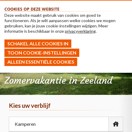
COOKIES OP DEZE WEBSITE
Deze website maakt gebruik van cookies om goed te
functioneren. Als je wilt aanpassen welke cookies we mogen
gebruiken, kan je jouw cookie-instellingen wijzigen. Meer
informatie is beschikbaar in onze
privacyverklaring
.
SCHAKEL ALLE COOKIES IN
TOON COOKIE-INSTELLINGEN
ALLEEN ESSENTIËLE COOKIES
Zomervakantie in Zeeland
Kies uw verblijf