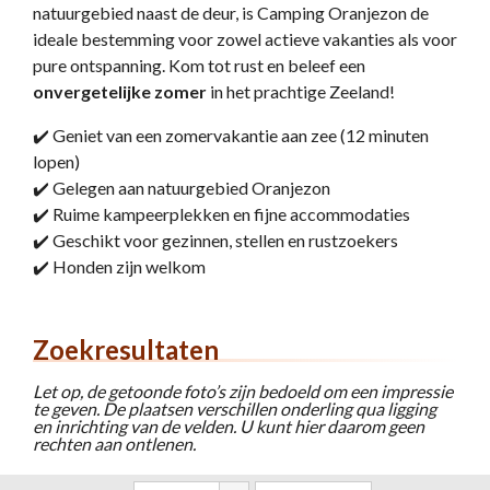
natuurgebied naast de deur, is Camping Oranjezon de
ideale bestemming voor zowel actieve vakanties als voor
pure ontspanning. Kom tot rust en beleef een
onvergetelijke zomer
in het prachtige Zeeland!
✔️ Geniet van een zomervakantie aan zee (12 minuten
lopen)
✔️ Gelegen aan natuurgebied Oranjezon
✔️ Ruime kampeerplekken en fijne accommodaties
✔️ Geschikt voor gezinnen, stellen en rustzoekers
✔️ Honden zijn welkom
Zoekresultaten
Let op, de getoonde foto’s zijn bedoeld om een impressie
te geven. De plaatsen verschillen onderling qua ligging
en inrichting van de velden. U kunt hier daarom geen
rechten aan ontlenen.