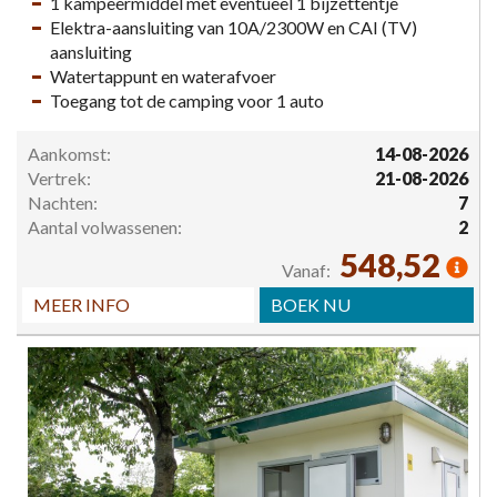
1 kampeermiddel met eventueel 1 bijzettentje
Elektra-aansluiting van 10A/2300W en CAI (TV)
aansluiting
Watertappunt en waterafvoer
Toegang tot de camping voor 1 auto
Aankomst:
14-08-2026
Vertrek:
21-08-2026
Nachten:
7
Aantal volwassenen:
2
548,52
Vanaf:
MEER INFO
BOEK NU