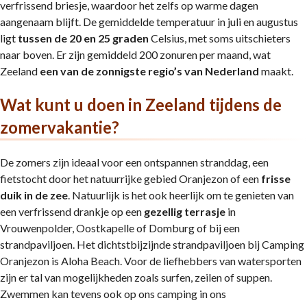
verfrissend briesje, waardoor het zelfs op warme dagen
aangenaam blijft. De gemiddelde temperatuur in juli en augustus
ligt
tussen de 20 en 25 graden
Celsius, met soms uitschieters
naar boven. Er zijn gemiddeld 200 zonuren per maand, wat
Zeeland
een van de zonnigste regio’s van Nederland
maakt.
Wat kunt u doen in Zeeland tijdens de
zomervakantie?
De zomers zijn ideaal voor een ontspannen stranddag, een
fietstocht door het natuurrijke gebied Oranjezon of een
frisse
duik in de zee
. Natuurlijk is het ook heerlijk om te genieten van
een verfrissend drankje op een
gezellig terrasje
in
Vrouwenpolder, Oostkapelle of Domburg of bij een
strandpaviljoen. Het dichtstbijzijnde strandpaviljoen bij Camping
Oranjezon is Aloha Beach. Voor de liefhebbers van watersporten
zijn er tal van mogelijkheden zoals surfen, zeilen of suppen.
Zwemmen kan tevens ook op ons camping in ons